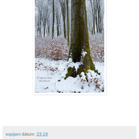
sopijani
dátum:
23:19