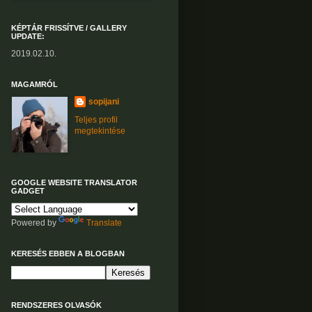
KÉPTÁR FRISSÍTVE / GALLERY
UPDATE:
2019.02.10.
MAGAMRÓL
sopijani
Teljes profil
megtekintése
GOOGLE WEBSITE TRANSLATOR
GADGET
Powered by
Translate
KERESÉS EBBEN A BLOGBAN
RENDSZERES OLVASÓK