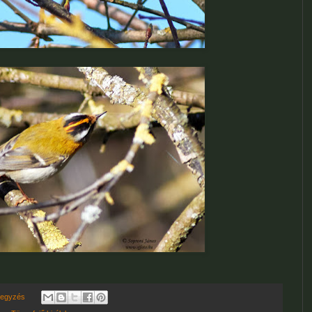
jegyzés