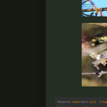
Bejegyezte:
sopijani
dátum:
19:31
0 meg