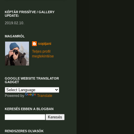
KÉPTÁR FRISSÍTVE / GALLERY
UPDATE:
2019.02.10.
MAGAMRÓL
sopijani
Teljes profil
megtekintése
GOOGLE WEBSITE TRANSLATOR
GADGET
Powered by
Translate
KERESÉS EBBEN A BLOGBAN
RENDSZERES OLVASÓK