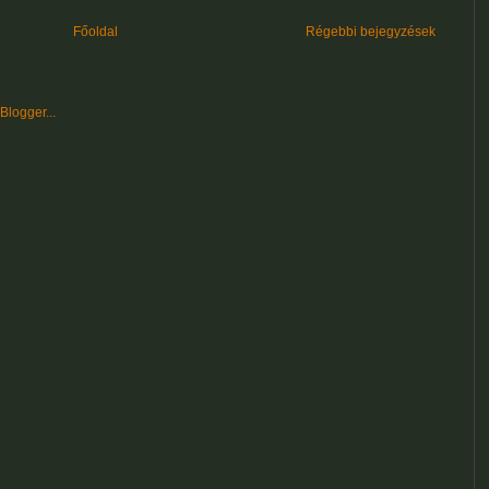
Főoldal
Régebbi bejegyzések