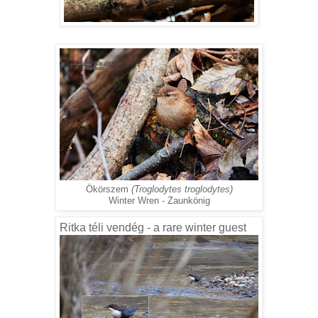
Ökörszem
(Troglodytes troglodytes)
Winter Wren - Zaunkönig
Ritka téli vendég - a rare winter guest