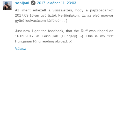
sopijani
2017. október 11. 23:03
Az imént érkezett a visszajelzés, hogy a pajzsoscankót
2017.09.16-án gyűrűzték Fertőújlakon. Ez az első magyar
gyűrű leolvasásom külföldön. :-)
Just now I got the feedback, that the Ruff was ringed on
16.09.2017 at Fertőújlak (Hungary) :-) This is my first
Hungarian Ring reading abroad. :-)
Válasz