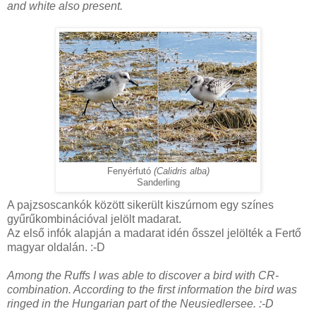
and white also present.
Fenyérfutó
(Calidris alba)
Sanderling
A pajzsoscankók között sikerült kiszúrnom egy színes
gyűrűkombinációval jelölt madarat.
Az első infók alapján a madarat idén ősszel jelölték a Fertő
magyar oldalán. :-D
Among the Ruffs I was able to discover a bird with CR-
combination. According to the first information the bird was
ringed in the Hungarian part of the Neusiedlersee. :-D