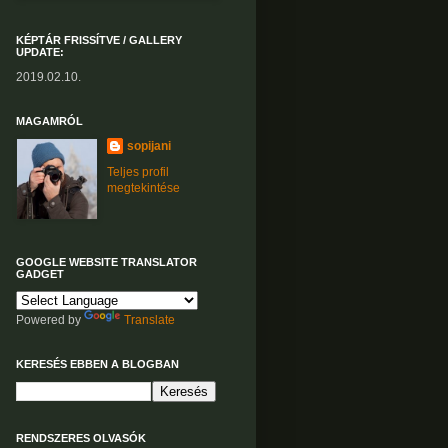
KÉPTÁR FRISSÍTVE / GALLERY
UPDATE:
2019.02.10.
MAGAMRÓL
sopijani
Teljes profil
megtekintése
GOOGLE WEBSITE TRANSLATOR
GADGET
Powered by
Translate
KERESÉS EBBEN A BLOGBAN
RENDSZERES OLVASÓK