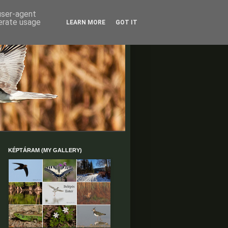
 user-agent
nerate usage
LEARN MORE
GOT IT
KÉPTÁRAM (MY GALLERY)