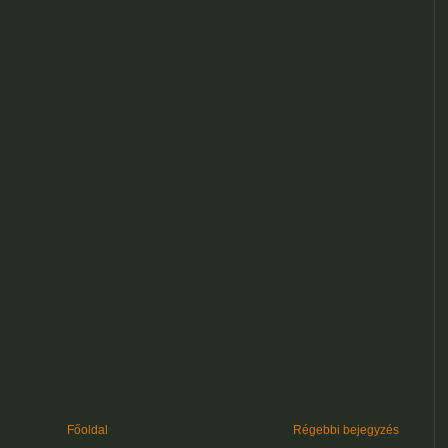
Főoldal
Régebbi bejegyzés