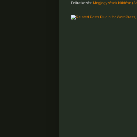
Feliratkozás:
Megjegyzések küldése (A