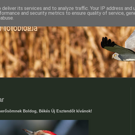
deliver its services and to analyze traffic. Your IP address and
formance and security metrics to ensure quality of service, ge
 abuse.
ar
erősömnek Boldog, Békés Új Esztendőt kívánok!